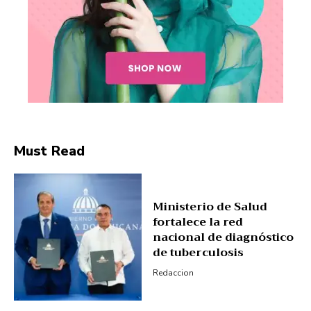
Must Read
Ministerio de Salud
fortalece la red
nacional de diagnóstico
News Week
de tuberculosis
Magazine PRO
Redaccion