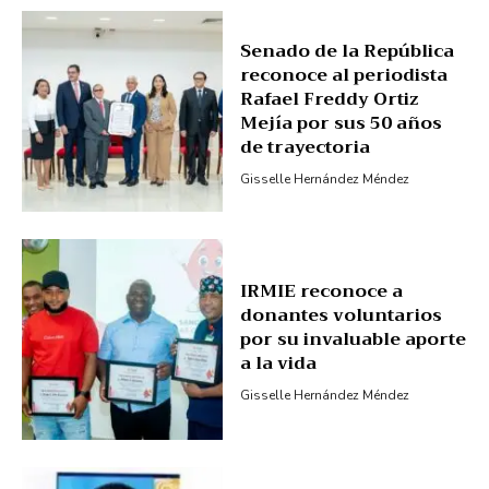
Senado de la República
reconoce al periodista
Rafael Freddy Ortiz
Mejía por sus 50 años
de trayectoria
Gisselle Hernández Méndez
SUBSCRIBE NOW
IRMIE reconoce a
donantes voluntarios
Company
por su invaluable aporte
a la vida
About
Gisselle Hernández Méndez
Contact us
Subscription Plans
My account