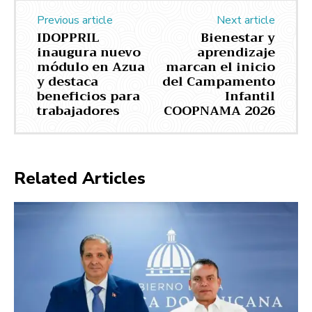
Previous article
Next article
IDOPPRIL
Bienestar y
inaugura nuevo
aprendizaje
módulo en Azua
marcan el inicio
y destaca
del Campamento
beneficios para
Infantil
trabajadores
COOPNAMA 2026
Related Articles