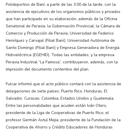
Polideportivo de Baní, a partir de las 3:00 de la tarde, con la
asistencia de ejecutivos de los organismos públicos y privados
que han participado en su elaboración, además de la Oficina
Senatorial de Peravia, la Gobernación Provincial, la Cámara de
Comercio y Producción de Peravia, Universidad de Federico
Henríquez y Carvajal (Filial Baní), Universidad Autónoma de
Santo Domingo (Filial Baní) y Empresa Generadora de Energía
Hidroeléctrica (EGEHID). Todas las entidades, y la empresa
Peravia Industrial “La Famosa”, contribuyeron, además, con la
impresión del documento contentivo del plan.
Fulcar informó que el acto público contará con la asistencia de
delegaciones de siete países: Puerto Rico, Honduras, El
Salvador, Curazao, Colombia, Estados Unidos y Guatemala.
Entre las personalidades que acuden están Iván Otero,
presidente de la Liga de Cooperativas de Puerto Rico; el
profesor Germán Astul Mejía, presidente de la Fundación de la
Cooperativa de Ahorro y Crédito Educadores de Honduras