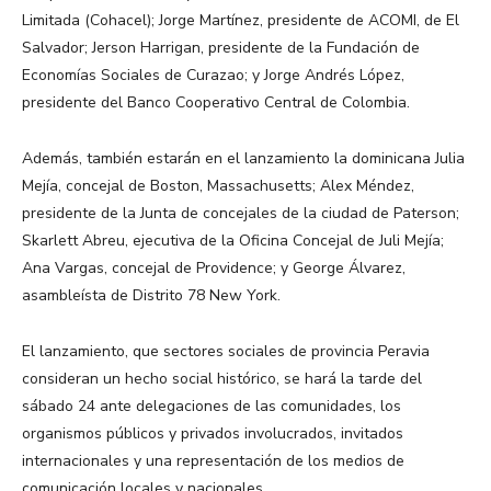
Limitada (Cohacel); Jorge Martínez, presidente de ACOMI, de El
Salvador; Jerson Harrigan, presidente de la Fundación de
Economías Sociales de Curazao; y Jorge Andrés López,
presidente del Banco Cooperativo Central de Colombia.
Además, también estarán en el lanzamiento la dominicana Julia
Mejía, concejal de Boston, Massachusetts; Alex Méndez,
presidente de la Junta de concejales de la ciudad de Paterson;
Skarlett Abreu, ejecutiva de la Oficina Concejal de Juli Mejía;
Ana Vargas, concejal de Providence; y George Álvarez,
asambleísta de Distrito 78 New York.
El lanzamiento, que sectores sociales de provincia Peravia
consideran un hecho social histórico, se hará la tarde del
sábado 24 ante delegaciones de las comunidades, los
organismos públicos y privados involucrados, invitados
internacionales y una representación de los medios de
comunicación locales y nacionales.