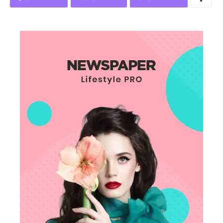
SUBSCRIBE NOW
Company
About
Contact us
Subscription Plans