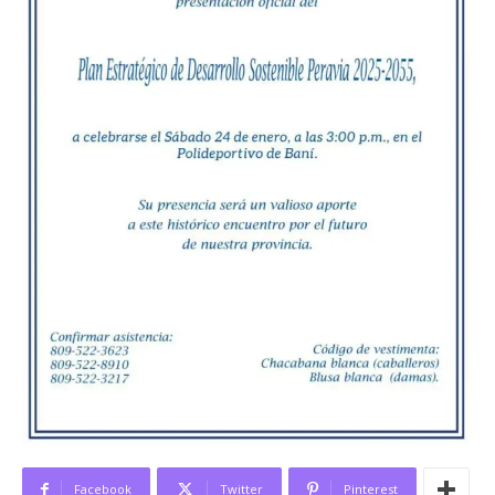
News Week
Magazine PRO
Facebook
Twitter
Pinterest