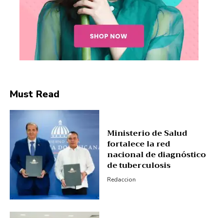
Company
About
Contact us
Must Read
Subscription Plans
My account
Ministerio de Salud
fortalece la red
nacional de diagnóstico
de tuberculosis
Redaccion