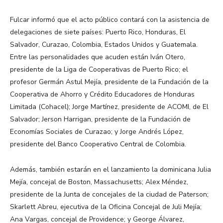
Fulcar informó que el acto público contará con la asistencia de
delegaciones de siete países: Puerto Rico, Honduras, El
Salvador, Curazao, Colombia, Estados Unidos y Guatemala.
Entre las personalidades que acuden están Iván Otero,
presidente de la Liga de Cooperativas de Puerto Rico; el
profesor Germán Astul Mejía, presidente de la Fundación de la
Cooperativa de Ahorro y Crédito Educadores de Honduras
Limitada (Cohacel); Jorge Martínez, presidente de ACOMI, de El
Salvador; Jerson Harrigan, presidente de la Fundación de
Economías Sociales de Curazao; y Jorge Andrés López,
presidente del Banco Cooperativo Central de Colombia.
Además, también estarán en el lanzamiento la dominicana Julia
Mejía, concejal de Boston, Massachusetts; Alex Méndez,
presidente de la Junta de concejales de la ciudad de Paterson;
Skarlett Abreu, ejecutiva de la Oficina Concejal de Juli Mejía;
Ana Vargas, concejal de Providence; y George Álvarez,