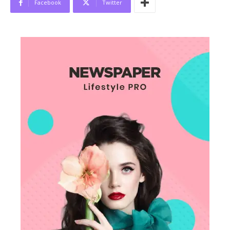
Facebook
Twitter
News Week
Magazine PRO
SUBSCRIBE NOW