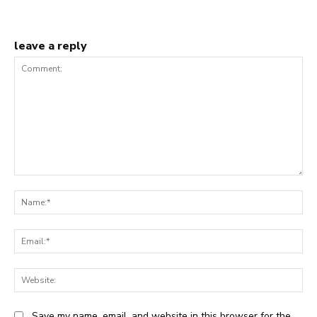
leave a reply
Comment:
Na
Ema
Web
Save my name, email, and website in this browser for the