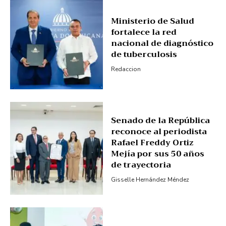
Ministerio de Salud
fortalece la red
nacional de diagnóstico
de tuberculosis
Redaccion
Senado de la República
reconoce al periodista
News Week
Rafael Freddy Ortiz
Magazine PRO
Mejía por sus 50 años
de trayectoria
Gisselle Hernández Méndez