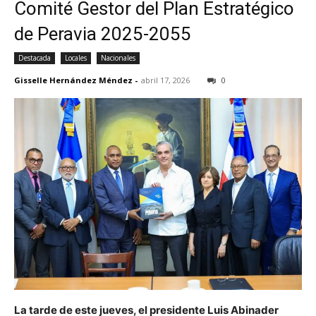
Comité Gestor del Plan Estratégico
de Peravia 2025-2055
Destacada
Locales
Nacionales
Gisselle Hernández Méndez
-
abril 17, 2026
0
La tarde de este jueves, el presidente Luis Abinader