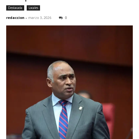
Destacada
Locales
redaccion
-
marzo 3, 2026
0