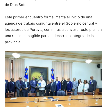
de Dios Soto.
SUBSCRIBE NOW
Este primer encuentro formal marca el inicio de una
agenda de trabajo conjunta entre el Gobierno central y
los actores de Peravia, con miras a convertir este plan en
Company
una realidad tangible para el desarrollo integral de la
provincia.
About
Contact us
Subscription Plans
My account