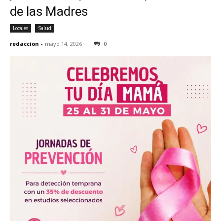
de las Madres
Locales
Salud
redaccion
-
mayo 14, 2026
0