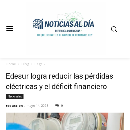
Home
Blog
Page 2
Edesur logra reducir las pérdidas
eléctricas y el déficit financiero
Nacionales
redaccion
-
mayo 14, 2026
0